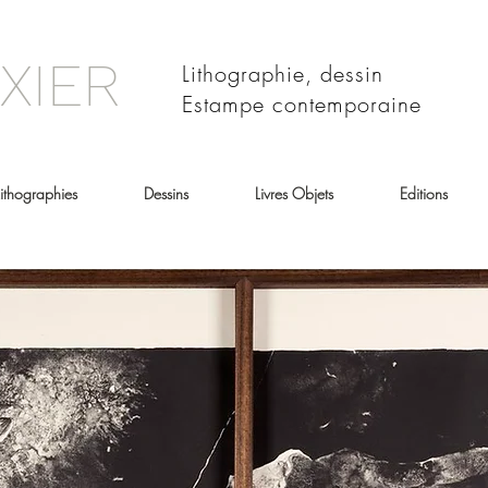
XIER
Lithographie, dessin
Estampe contemporaine
Lithographies
Dessins
Livres Objets
Editions