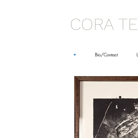
CORA TE
•
Bio/Contact