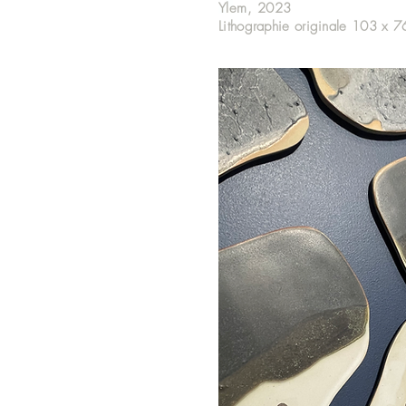
Ylem, 2023
Lithographie originale 103 x 7