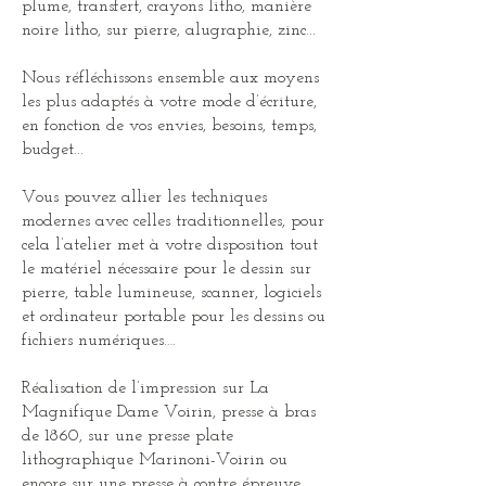
plume, transfert, crayons litho, manière
noire litho, sur pierre, alugraphie, zinc...
Nous réfléchissons ensemble aux moyens
les plus adaptés à votre mode d’écriture,
en fonction de vos envies, besoins, temps,
budget...
Vous pouvez allier les techniques
modernes avec celles traditionnelles, pour
cela l’atelier met à votre disposition tout
le matériel nécessaire pour le dessin sur
pierre, table lumineuse, scanner, logiciels
et ordinateur portable pour les dessins ou
fichiers numériques….
Réalisation de l’impression sur La
Magnifique Dame Voirin, presse à bras
de 1860, sur une presse plate
lithographique Marinoni-Voirin ou
encore sur une presse à contre épreuve