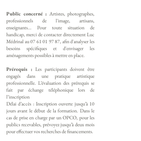
Public concerné :
Artistes, photographes,
professionnels de l'image, artisans,
enseignants... Pour toute situation de
handicap, merci de contacter directement Luc
Médrinal au
07 61 01 97 87
, afin d'analyser les
besoins spécifiques et d'envisager les
aménagements possibles à mettre en place.
Prérequis :
Les participants doivent être
engagés dans une pratique artistique
professionnelle. L’évaluation des prérequis se
fait par échange téléphonique lors de
l’inscription
Délai d’accès : Inscription ouverte jusqu’à 10
jours avant le début de la formation. Dans le
cas de prise en charge par un OPCO, pour les
publics recevables, prévoyez jusqu’à deux mois
pour effectuer vos recherches de financements.