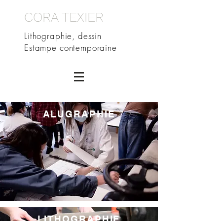
CORA TEXIER
Lithographie, dessin
Estampe contemporaine
ALUGRAPHIE
LITHOGRAPHIE